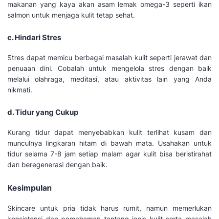
makanan yang kaya akan asam lemak omega-3 seperti ikan
salmon untuk menjaga kulit tetap sehat.
c. Hindari Stres
Stres dapat memicu berbagai masalah kulit seperti jerawat dan
penuaan dini. Cobalah untuk mengelola stres dengan baik
melalui olahraga, meditasi, atau aktivitas lain yang Anda
nikmati.
d. Tidur yang Cukup
Kurang tidur dapat menyebabkan kulit terlihat kusam dan
munculnya lingkaran hitam di bawah mata. Usahakan untuk
tidur selama 7-8 jam setiap malam agar kulit bisa beristirahat
dan beregenerasi dengan baik.
Kesimpulan
Skincare untuk pria tidak harus rumit, namun memerlukan
konsistensi dan pemahaman tentang jenis kulit serta masalah