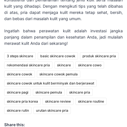
kulit yang dihadapi. Dengan mengikuti tips yang telah dibahas
di atas, pria dapat menjaga kulit mereka tetap sehat, bersih,
dan bebas dari masalah kulit yang umum.
Ingatlah bahwa perawatan kulit adalah investasi jangka
panjang dalam penampilan dan kesehatan Anda, jadi mulailah
merawat kulit Anda dari sekarang!
3 steps skincare
basic skincare cowok
produk skincare pria
rekomendasi skincare pria
skincare
skincare cowo
skincare cowok
skincare cowok pemula
skincare cowok untuk kulit berminyak dan berjerawat
skincare pagi
skincare pemula
skincare pria
skincare pria korea
skincare review
skincare routine
skincare rutin
urutan skincare pria
Share this: