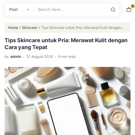
0
Search
›
›
Home
Skincare
Tips Skincare untuk Pria: Merawat Kulit dengan
Cara yang Tepat
Tips Skincare untuk Pria: Merawat Kulit dengan
Cara yang Tepat
.
.
by
admin
31 August 2024
6 min read