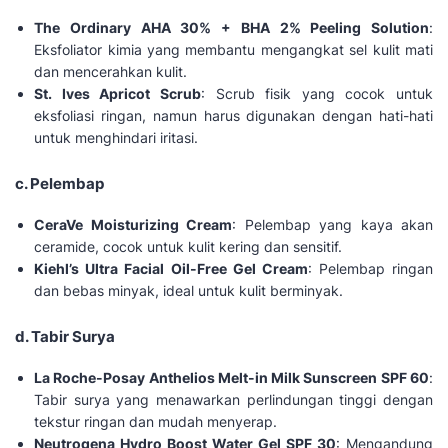
The Ordinary AHA 30% + BHA 2% Peeling Solution
:
Eksfoliator kimia yang membantu mengangkat sel kulit mati
dan mencerahkan kulit.
St. Ives Apricot Scrub
: Scrub fisik yang cocok untuk
eksfoliasi ringan, namun harus digunakan dengan hati-hati
untuk menghindari iritasi.
c. Pelembap
CeraVe Moisturizing Cream
: Pelembap yang kaya akan
ceramide, cocok untuk kulit kering dan sensitif.
Kiehl’s Ultra Facial Oil-Free Gel Cream
: Pelembap ringan
dan bebas minyak, ideal untuk kulit berminyak.
d. Tabir Surya
La Roche-Posay Anthelios Melt-in Milk Sunscreen SPF 60
:
Tabir surya yang menawarkan perlindungan tinggi dengan
tekstur ringan dan mudah menyerap.
Neutrogena Hydro Boost Water Gel SPF 30
: Mengandung