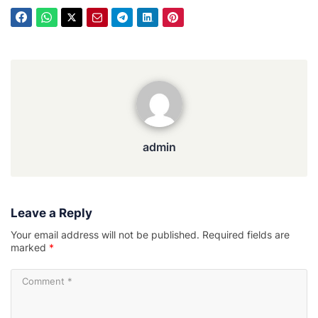
admin
admin
Leave a Reply
Your email address will not be published.
Required fields are
marked
*