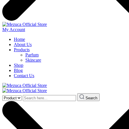
My Account
Home
About Us
Products
Parfum
Skincare
Shop
Blog
Contact Us
Search