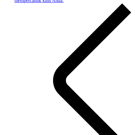
mempercantik kulit Anda.