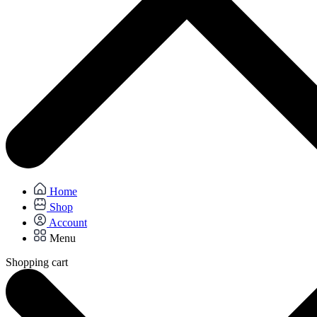
Home
Shop
Account
Menu
Shopping cart