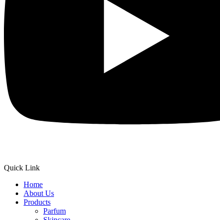
Quick Link
Home
About Us
Products
Parfum
Skincare