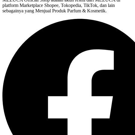
platform Marketplace Shopee, Tokopedia, TikTok, dan lain
sebagainya yang Menjual Produk Parfum & Kosmetik.