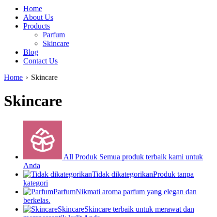
Home
About Us
Products
Parfum
Skincare
Blog
Contact Us
Home
›
Skincare
Skincare
All Produk
Semua produk terbaik kami untuk
Anda
Tidak dikategorikan
Produk tanpa
kategori
Parfum
Nikmati aroma parfum yang elegan dan
berkelas.
Skincare
Skincare terbaik untuk merawat dan