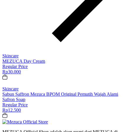
Skincare
MEZUCA Day Cream
Regular Price
Rp
30.000
Skincare
Sabun Saffron Mezuca BPOM Original Pemutih Wajah Alami
Safron Soap
Regular Price
Rp
12.500
MEZUCA Official Shop adalah akun resmi dari MEZUCA di