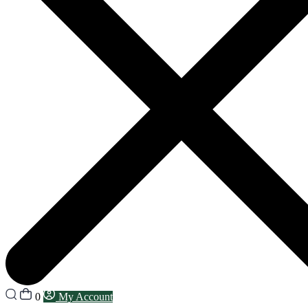
0
My Account