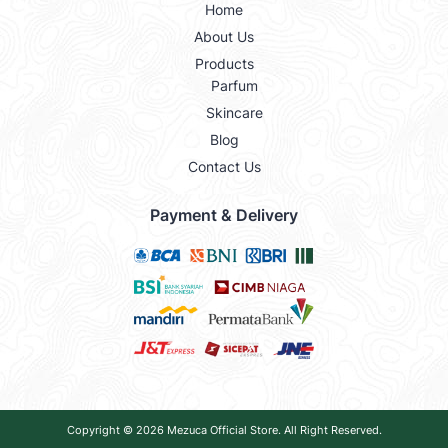
Home
About Us
Products
Parfum
Skincare
Blog
Contact Us
Payment & Delivery
Copyright © 2026
Mezuca Official Store
. All Right Reserved.