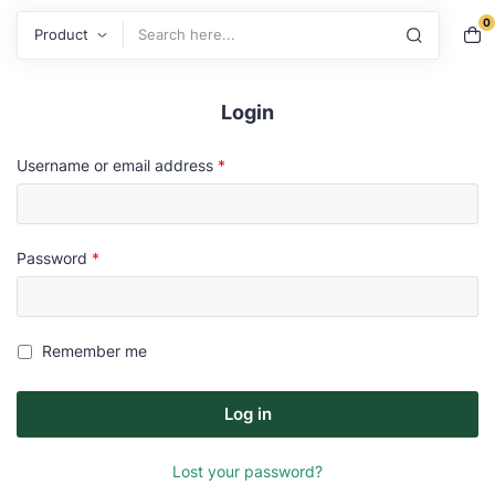
0
Search
Login
Username or email address
*
Password
*
Remember me
Log in
Lost your password?